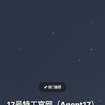
🌠 热门推荐
17号特工官网（Agent17）