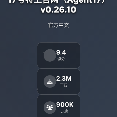
v0.26.10
官方中文
9.4
评分
2.3M
下载
900K
玩家