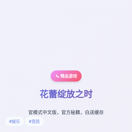
📞 精品游戏
花蕾绽放之时
官模式中文版，官方秘籍，白送缓存
#娱乐
#竞技