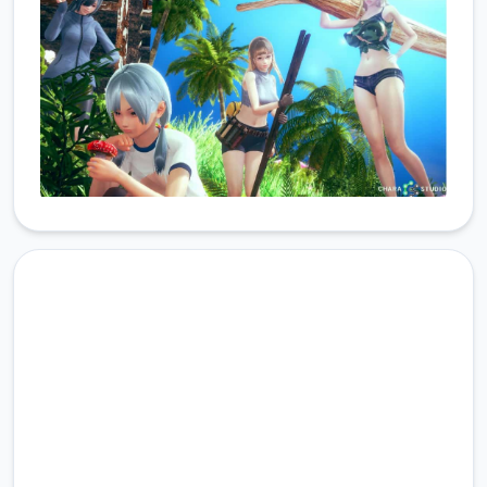
免费下载 illusion|i社中国|指
定唯一中文官网
完整版游戏，免费体验