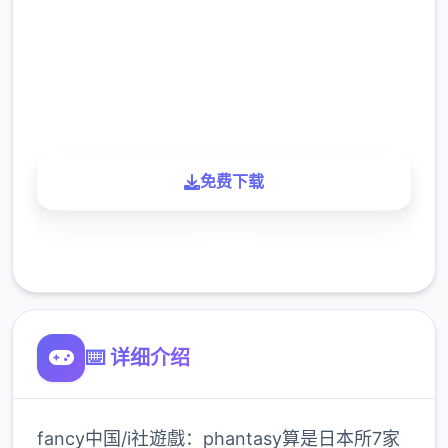
下载
900K
玩家
免费下载
了解更多
⌨️ 详细介绍
fancy中国/i社遊戲：phantasy算是日本所7家