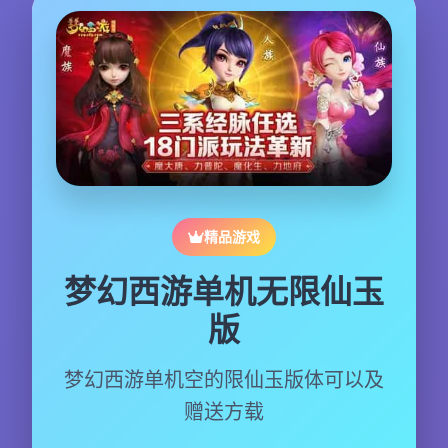
精品游戏
梦幻西游单机无限仙玉
版
梦幻西游单机空的限仙玉版体可以及
赠送方载