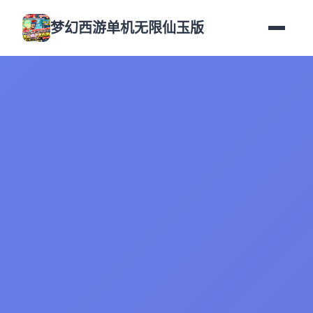
梦幻西游单机无限仙玉版