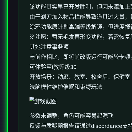
该功能其实早已开发胜利，但因未添加上
由于剃刀加入物品栏能导致道具过大量，
涂鸦功能原计划高端等级解锁，但进度报告
※注愿
：暂无毛发再形变功能，若需恢复原状
其她注意事务项
与前作相比，即将前改版运行可能较卡顿
可体验至t教等级30
开放场景：动廊、教室、校舍后、保健室
洗脑模性维护催眠和束缚玩法
参数未调整，角色可能容易起源飞
反馈与质疑题报告请通过discordanc