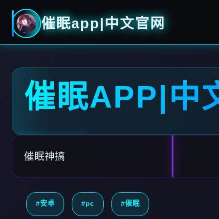
催眠app|中文官网
催眠APP|中
催眠神搞
#安卓
#pc
#催眠