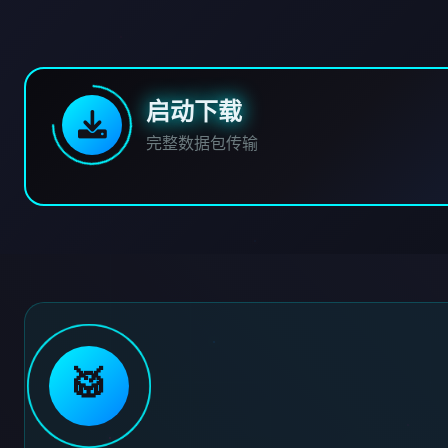
启动下载
完整数据包传输
🥁