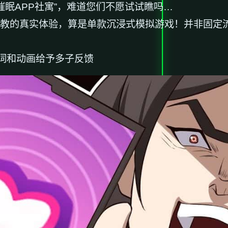
催眠APP社寓”，难道您们不愿试试瞧吗…
行t教的真实体验，算是单款沉浸式模拟游戏！并非固定
词和动画给予多子反馈