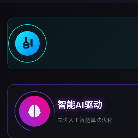
🎻
智能AI驱动
先进人工智能算法优化