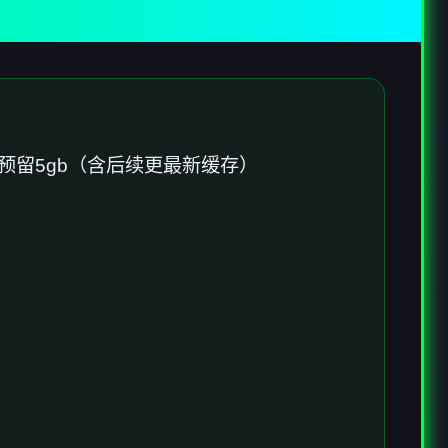
需预留5gb（含后续更最新缓存）