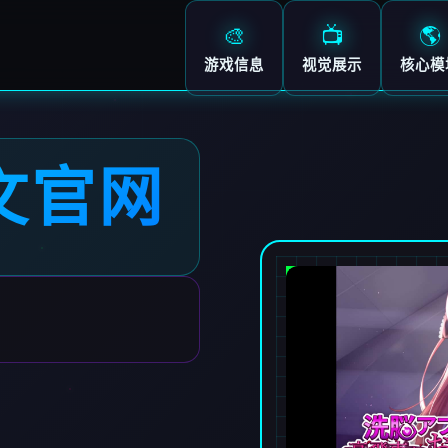
🎨
📺
🌎
游戏信息
视觉展示
核心模
文官网