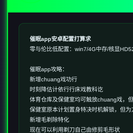
催眠app安卓配置打算求
​零与伦比低配置​
​：win7/4G中存/核显HD5
催眠app攻略：
新增chuang戏功行
时刻降估计依行行床戏教科讫
体育仓库及保健室均可触放chuang戏
保健室原本计划置身特决时机解锁，但为
新增毛剃除特化
现在可以利用剃刀自己由修剪毛形状