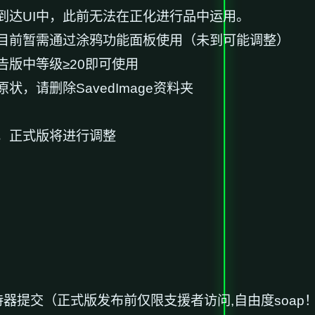
到达UI中，此前无法在正化进行品中运用。
目前暂需通过涂鸦功能面板使用（未到可能调整）
版中等级≥20即可使用
，请删除SavedImage资料夹
，正式版将进行调整
e支持器提交（正式版发布前仅限支援者访问,自由度soap