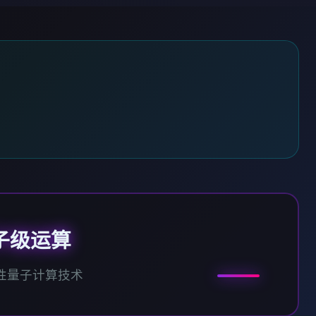
子级运算
性量子计算技术