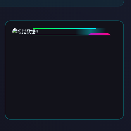
DATA-03