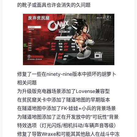
的靴子或面具也许会消失的久问题
修复了一些在ninety-nine版本中损坏的胡萝卜
相关问题
为升级版充电器场景添加了Lovense兼容型
在贫民窟关卡中添加了隧道地图的早期版本
在隧道地图中添加了FK-娃娃+小兵的背景场景
为隧道地图添加了正在开发放中的”可玩性”背景
特效选项（灯光闪烁/相机抖动/车辆声音等级）
修复了导致Wraxe和可能其其他敌人在战斗中冻