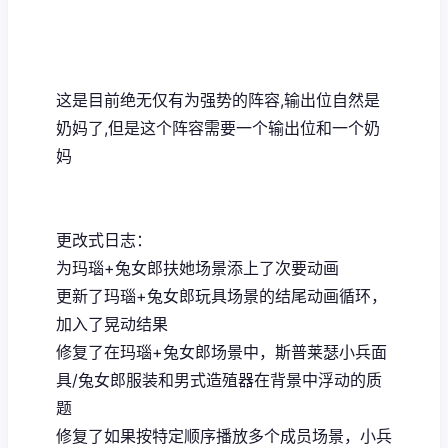
这是目前绝无仅有为强势的阵容,输出位自然是
奶妈了,但是这个阵容需要一个输出位和一个奶
妈
更改式日志：
为玛瑙+兔女郎扶她场景添上了次要动画
更新了玛瑙+兔女郎玩具场景的结尾动画循环，
加入了晃动结果
修复了在玛瑙+兔女郎场景中，斯普莱瑟小兵面
具/兔女郎服装和男式造殖器在背景中浮动的质
题
修复了如果按特定顺序播放多个成员场景，小兵