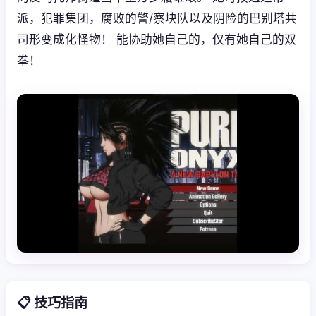
派，犯罪集团，腐败的警/察块队以及阴险的巴别塔共
司形变成化怪物！ 能协助她自己的，仅有她自己的双
拳！
📋 技巧指南