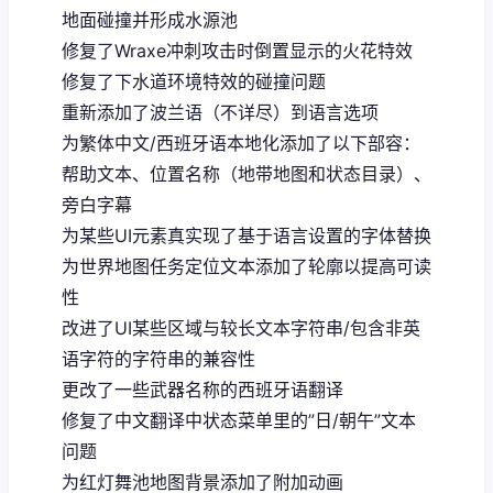
地面碰撞并形成水源池
修复了Wraxe冲刺攻击时倒置显示的火花特效
修复了下水道环境特效的碰撞问题
重新添加了波兰语（不详尽）到语言选项
为繁体中文/西班牙语本地化添加了以下部容：
帮助文本、位置名称（地带地图和状态目录）、
旁白字幕
为某些UI元素真实现了基于语言设置的字体替换
为世界地图任务定位文本添加了轮廓以提高可读
性
改进了UI某些区域与较长文本字符串/包含非英
语字符的字符串的兼容性
更改了一些武器名称的西班牙语翻译
修复了中文翻译中状态菜单里的”日/朝午”文本
问题
为红灯舞池地图背景添加了附加动画