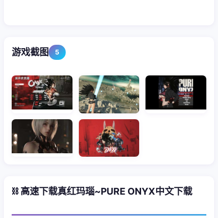
游戏截图
5
⛓️ 高速下载真红玛瑙~PURE ONYX中文下载