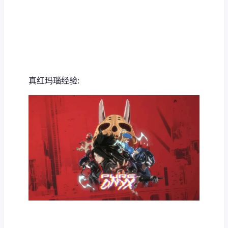
真红玛瑙经验: