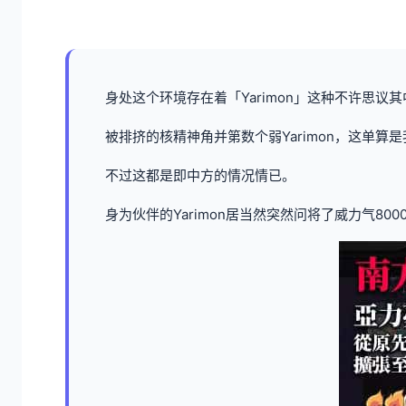
身处这个环境存在着「Yarimon」这种不许思议
被排挤的核精神角并第数个弱Yarimon，这单算是我
不过这都是即中方的情况情已。
身为伙伴的Yarimon居当然突然问将了威力气80