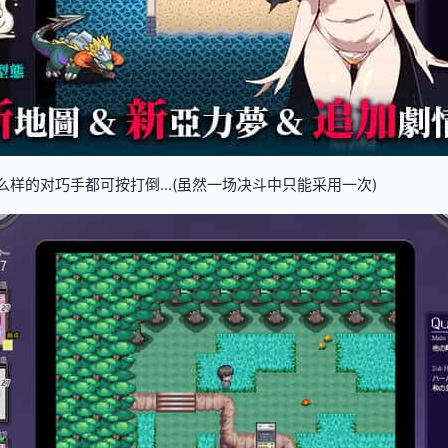
么样的对巧手都可按打倒...(虽然一场决斗中只能采用一次)