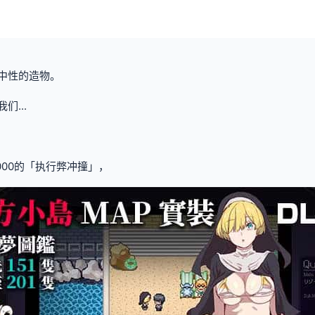
其中性的造物。
们...
0000的「执行弊冲撞」，