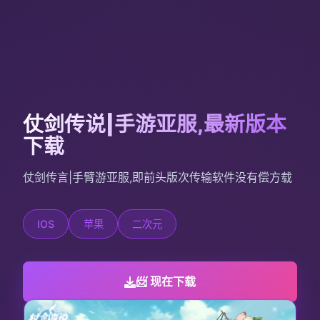
仗剑传说|手游亚服,最新版本
下载
仗剑传言|手臂游亚服,即前头版次传输软件没有偿方载
IOS
苹果
二次元
📨 现在下载