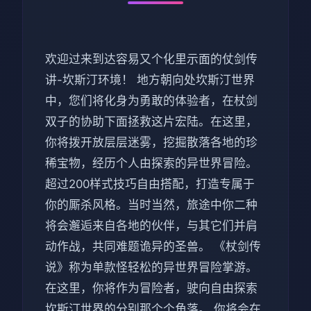
欢迎过来到达容易又个化里示面的仗剑传
讲-坎斯汀环境！ 地方朝向处坎斯汀世界
中，您们将化身为勇敢的体验者，在杖剑
双子的协助下面拯救这片宏陆。在这里，
你将拨开放层层迷雾，挖掘散落各地的珍
稀宝物，经历个人由探索的异世界冒险。
超过200样式技巧自由搭配，打造专属于
你的厮杀风格。当时当然，旅途中你二种
将会邂逅来自各地的伙伴，与其它们并肩
动作战，共同难题诡异的圣兽。 《杖剑传
说》称为单款怪轻松的异世界冒险掌游。
在这里，你将作为冒险者，驶向自由探索
坎斯汀世界的分别那个个角落。 你将会在