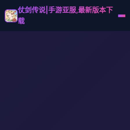
仗剑传说|手游亚服,最新版本下
载